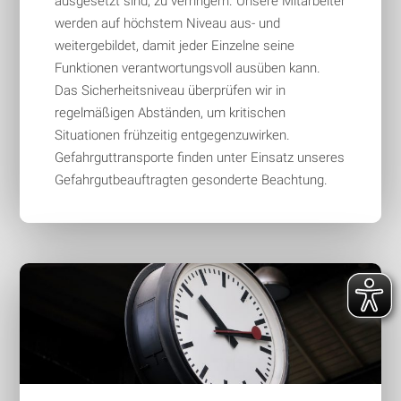
ausgesetzt sind, zu verringern. Unsere Mitarbeiter
werden auf höchstem Niveau aus- und
weitergebildet, damit jeder Einzelne seine
Funktionen verantwortungsvoll ausüben kann.
Das Sicherheitsniveau überprüfen wir in
regelmäßigen Abständen, um kritischen
Situationen frühzeitig entgegenzuwirken.
Gefahrguttransporte finden unter Einsatz unseres
Gefahrgutbeauftragten gesonderte Beachtung.