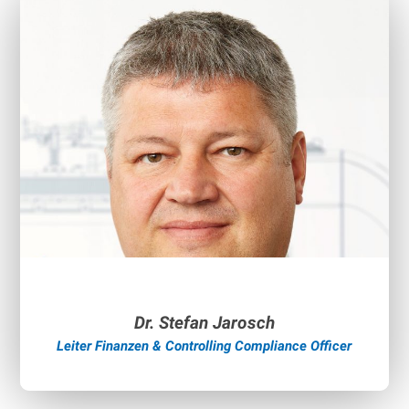
Media
Jubiläumsfilme
Imagefilm
Kontakt
Ansprechpartner
Dr. Stefan Jarosch
Leiter Finanzen & Controlling Compliance Officer
Suchen