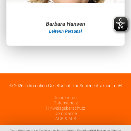
Barbara Hansen
Leiterin Personal
© 2026 Lokomotion Gesellschaft für Schienentraktion mbH
Impressum
Datenschutz
Hinweisgeberschutz
Compliance
AGB & ALB
Diese Website nutzt Cookies, um bestmögliche Funktionalität bieten zu können.